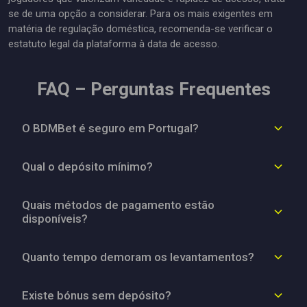
se de uma opção a considerar. Para os mais exigentes em
matéria de regulação doméstica, recomenda-se verificar o
estatuto legal da plataforma à data de acesso.
FAQ – Perguntas Frequentes
O BDMBet é seguro em Portugal?
Qual o depósito mínimo?
O BDMBet opera com licença internacional de Curaçao e 
utiliza encriptação SSL de 256 bits para proteger os 
dados dos utilizadores. Embora não possua licença SRIJ 
Quais métodos de pagamento estão
O depósito mínimo no BDMBet é de 10€, aplicável à 
emitida pelas autoridades portuguesas, a plataforma 
disponíveis?
maioria dos métodos de pagamento disponíveis, incluindo 
cumpre requisitos internacionais de segurança e jogo 
Visa, Mastercard, Skrill e Neteller. Para transferências 
justo. Recomenda-se que cada jogador avalie o 
bancárias, o mínimo pode ser de 20€ a 50€ dependendo 
Quanto tempo demoram os levantamentos?
O BDMBet aceita Visa, Mastercard, Skrill, Neteller, 
transferência bancária e diversas e-wallets. Dependendo 
da atualização da plataforma, podem estar disponíveis 
Existe bónus sem depósito?
Os levantamentos via e-wallet (Skrill, Neteller) são 
opções de pagamento com criptomoedas. Todos os 