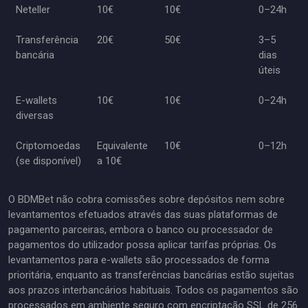
Neteller
10€
10€
0–24h
Transferência
20€
50€
3–5
bancária
dias
úteis
E-wallets
10€
10€
0–24h
diversas
Criptomoedas
Equivalente
10€
0–12h
(se disponível)
a 10€
O BDMBet não cobra comissões sobre depósitos nem sobre
levantamentos efetuados através das suas plataformas de
pagamento parceiras, embora o banco ou processador de
pagamentos do utilizador possa aplicar tarifas próprias. Os
levantamentos para e-wallets são processados de forma
prioritária, enquanto as transferências bancárias estão sujeitas
aos prazos interbancários habituais. Todos os pagamentos são
processados em ambiente seguro com encriptação SSL de 256