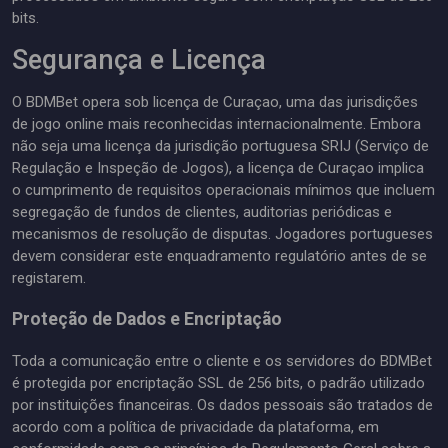
bits.
Segurança e Licença
O BDMBet opera sob licença de Curaçao, uma das jurisdições
de jogo online mais reconhecidas internacionalmente. Embora
não seja uma licença da jurisdição portuguesa SRIJ (Serviço de
Regulação e Inspeção de Jogos), a licença de Curaçao implica
o cumprimento de requisitos operacionais mínimos que incluem
segregação de fundos de clientes, auditorias periódicas e
mecanismos de resolução de disputas. Jogadores portugueses
devem considerar este enquadramento regulatório antes de se
registarem.
Proteção de Dados e Encriptação
Toda a comunicação entre o cliente e os servidores do BDMBet
é protegida por encriptação SSL de 256 bits, o padrão utilizado
por instituições financeiras. Os dados pessoais são tratados de
acordo com a política de privacidade da plataforma, em