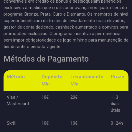
convertíveis em crédito de bónus e desbloqueiam benefícios
exclusivos à medida que o utilizador avança nos quatro tiers do
programa: Bronze, Prata, Ouro e Diamante. Os membros de nível
superior beneficiam de limites de levantamento mais elevados,
gestor de conta dedicado, cashback aumentado e convites para
promoções exclusivas. O programa incentiva a permanência
sem impor obrigatoriedade de jogo mínimo para manutenção de
tier durante o período vigente.
Métodos de Pagamento
Método
Depósito
Levantamento
Prazo
Mín.
Mín.
Visa /
10€
20€
1–3
Mastercard
dias
úteis
Skrill
10€
10€
0–24h