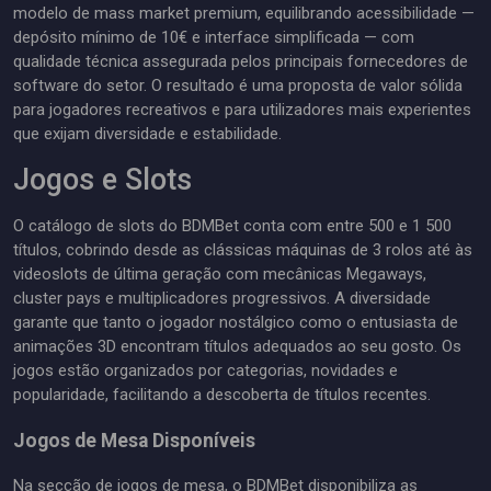
modelo de mass market premium, equilibrando acessibilidade —
depósito mínimo de 10€ e interface simplificada — com
qualidade técnica assegurada pelos principais fornecedores de
software do setor. O resultado é uma proposta de valor sólida
para jogadores recreativos e para utilizadores mais experientes
que exijam diversidade e estabilidade.
Jogos e Slots
O catálogo de slots do BDMBet conta com entre 500 e 1 500
títulos, cobrindo desde as clássicas máquinas de 3 rolos até às
videoslots de última geração com mecânicas Megaways,
cluster pays e multiplicadores progressivos. A diversidade
garante que tanto o jogador nostálgico como o entusiasta de
animações 3D encontram títulos adequados ao seu gosto. Os
jogos estão organizados por categorias, novidades e
popularidade, facilitando a descoberta de títulos recentes.
Jogos de Mesa Disponíveis
Na secção de jogos de mesa, o BDMBet disponibiliza as