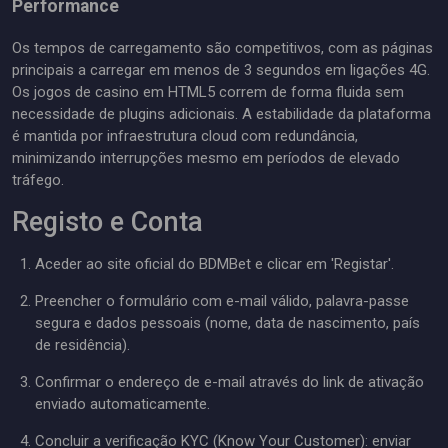
Performance
Os tempos de carregamento são competitivos, com as páginas
principais a carregar em menos de 3 segundos em ligações 4G.
Os jogos de casino em HTML5 correm de forma fluida sem
necessidade de plugins adicionais. A estabilidade da plataforma
é mantida por infraestrutura cloud com redundância,
minimizando interrupções mesmo em períodos de elevado
tráfego.
Registo e Conta
Aceder ao site oficial do BDMBet e clicar em 'Registar'.
Preencher o formulário com e-mail válido, palavra-passe
segura e dados pessoais (nome, data de nascimento, país
de residência).
Confirmar o endereço de e-mail através do link de ativação
enviado automaticamente.
Concluir a verificação KYC (Know Your Customer): enviar