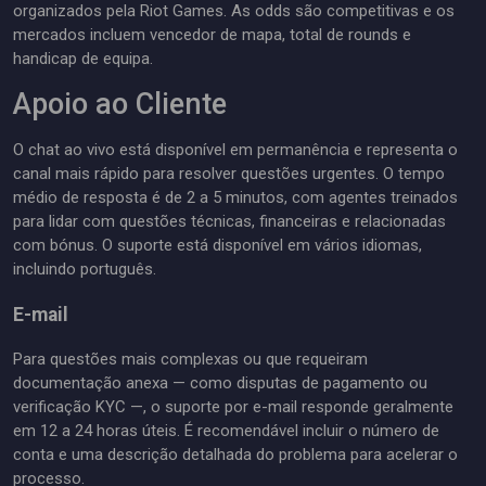
organizados pela Riot Games. As odds são competitivas e os
mercados incluem vencedor de mapa, total de rounds e
handicap de equipa.
Apoio ao Cliente
O chat ao vivo está disponível em permanência e representa o
canal mais rápido para resolver questões urgentes. O tempo
médio de resposta é de 2 a 5 minutos, com agentes treinados
para lidar com questões técnicas, financeiras e relacionadas
com bónus. O suporte está disponível em vários idiomas,
incluindo português.
E-mail
Para questões mais complexas ou que requeiram
documentação anexa — como disputas de pagamento ou
verificação KYC —, o suporte por e-mail responde geralmente
em 12 a 24 horas úteis. É recomendável incluir o número de
conta e uma descrição detalhada do problema para acelerar o
processo.